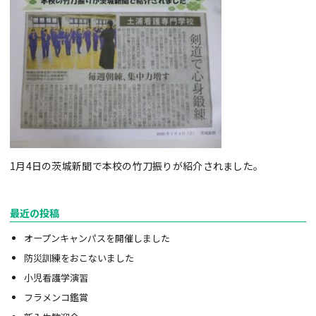
1月4日の茨城新聞で本校の竹刀振りが紹介されました。
最近の投稿
オープンキャンパスを開催しました
防災訓練をおこないました
小児看護学演習
フラメンコ鑑賞