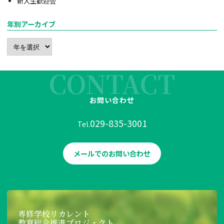
新入生歓迎会
年別アーカイブ
CONTACT
お問い合わせ
029-835-3001
Tel.
メールでのお問い合わせ
専修学校リカレント
教育総合推進プロジェクト