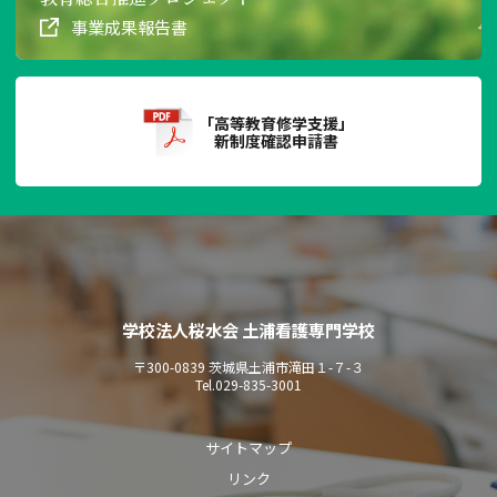
事業成果報告書
「高等教育修学支援」
新制度確認申請書
学校法人桜水会 土浦看護専門学校
〒300-0839 茨城県土浦市滝田１-７-３
Tel.
029-835-3001
サイトマップ
リンク