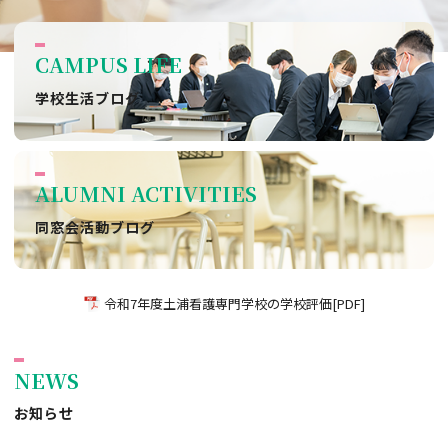
CAMPUS LIFE
学校生活ブログ
ALUMNI ACTIVITIES
同窓会活動ブログ
令和7年度土浦看護専門学校の学校評価[PDF]
NEWS
お知らせ