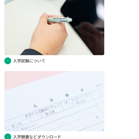
入学試験について
入学願書などダウンロード