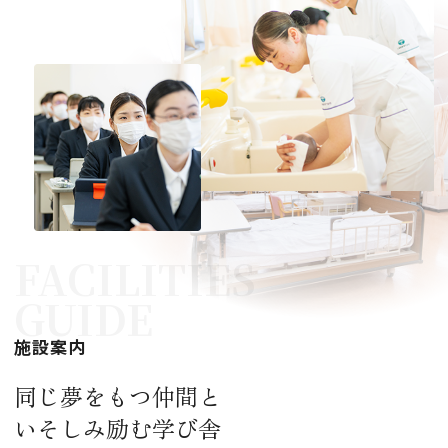
FACILITIES
GUIDE
施設案内
同じ夢をもつ仲間と
いそしみ励む学び舎