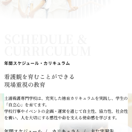
SCHEDULE ＆
CURRICULUM
年間スケジュール・カリキュラム
看護観を育むことができる
現場重視の教育
土浦看護専門学校は、充実した徳育カリキュラムを実践し、学生の
「自立心」を育てます。
学校行事やイベントの企画・運営を通じて自主性、協力性、社会性
を養い、人を大切にする感性や命を支える使命感を学びます。
年間スケジュール
カリキュラム
主な実習先