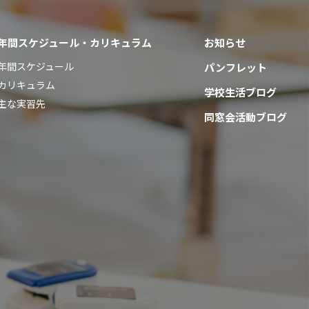
年間スケジュール・カリキュラム
お知らせ
年間スケジュール
パンフレット
カリキュラム
学校生活ブログ
主な実習先
同窓会活動ブログ