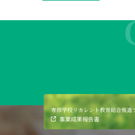
専修学校リカレント
教育総合推進
事業成果報告書