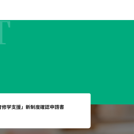
T
育修学支援」
新制度確認申請書