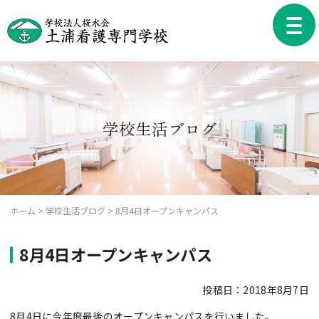
Skip
to
toggle
content
naviga
学校生活ブログ
ホーム
>
学校生活ブログ
>
8月4日オープンキャンパス
8月4日オープンキャンパス
投稿日：2018年8月7日
8月4日に今年度最後のオープンキャンパスを行いました。