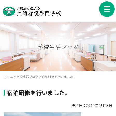
Skip
to
toggle
content
naviga
学校生活ブログ
ホーム
>
学校生活ブログ
>
宿泊研修を行いました。
宿泊研修を行いました。
投稿日：2014年4月23日