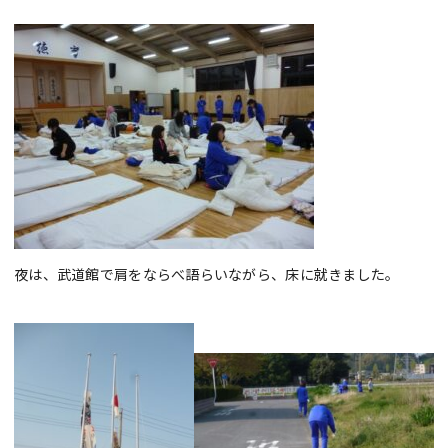
夜は、武道館で肩をならべ語らいながら、床に就きました。