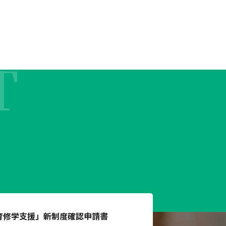
T
育修学支援」
新制度確認申請書