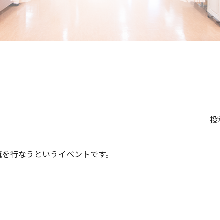
投
流を行なうというイベントです。