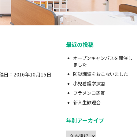
最近の投稿
オープンキャンパスを開催し
ました
稿日：2016年10月15日
防災訓練をおこないました
小児看護学演習
フラメンコ鑑賞
新入生歓迎会
年別アーカイブ