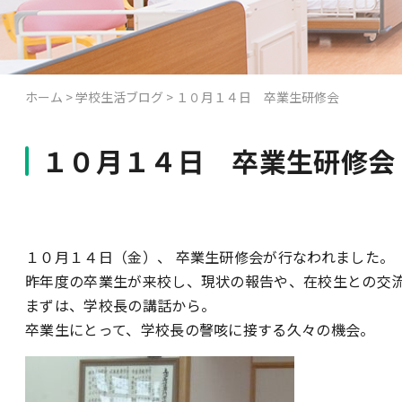
ホーム
>
学校生活ブログ
>
１０月１４日 卒業生研修会
１０月１４日 卒業生研修会
１０月１４日（金）、 卒業生研修会が行なわれました。
昨年度の卒業生が来校し、現状の報告や、在校生との交
まずは、学校長の講話から。
卒業生にとって、学校長の謦咳に接する久々の機会。