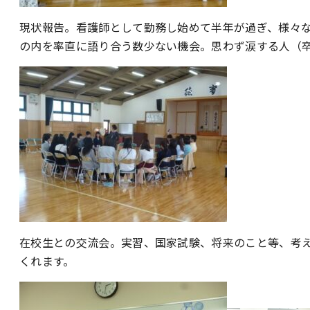
現状報告。看護師として勤務し始めて半年が過ぎ、様々
の内を率直に語り合う数少ない機会。思わず涙する人（
在校生との交流会。実習、国家試験、将来のこと等、考
くれます。