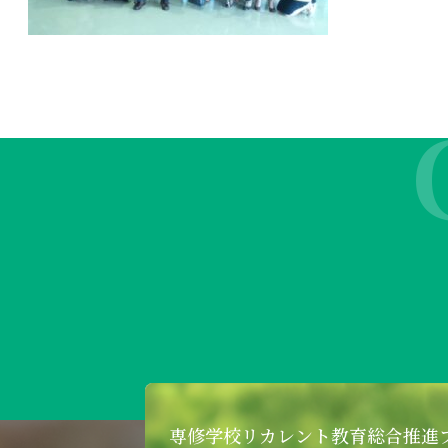
専修学校リカレント
教育総合推進