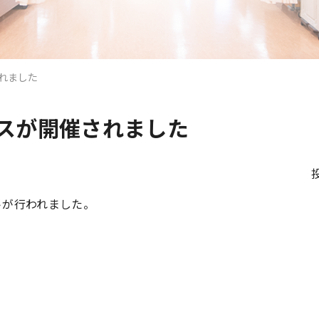
されました
パスが開催されました
トが行われました。