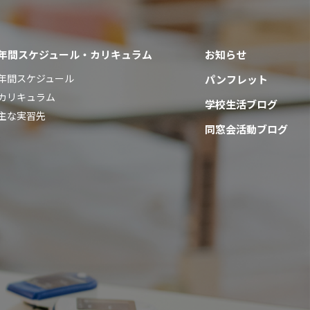
年間スケジュール・カリキュラム
お知らせ
年間スケジュール
パンフレット
カリキュラム
学校生活ブログ
主な実習先
同窓会活動ブログ