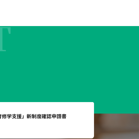
T
育修学支援」
新制度確認申請書