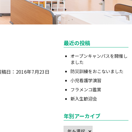
最近の投稿
オープンキャンパスを開催し
ました
投稿日：2016年7月23日
防災訓練をおこないました
小児看護学演習
フラメンコ鑑賞
新入生歓迎会
年別アーカイブ