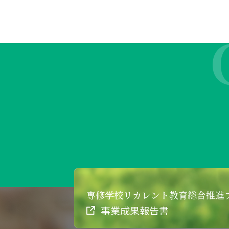
専修学校リカレント
教育総合推進
事業成果報告書