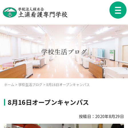
Skip
to
toggle
content
naviga
学校生活ブログ
ホーム
>
学校生活ブログ
>
8月16日オープンキャンパス
8月16日オープンキャンパス
投稿日：2020年8月29日