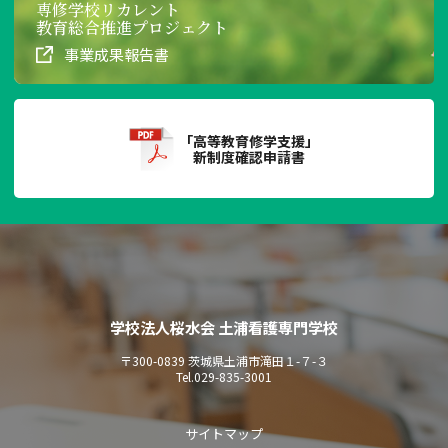
専修学校リカレント
教育総合推進プロジェクト
事業成果報告書
「高等教育修学支援」
新制度確認申請書
学校法人桜水会 土浦看護専門学校
〒300-0839 茨城県土浦市滝田１-７-３
Tel.
029-835-3001
サイトマップ