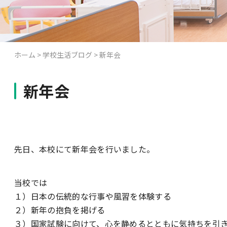
ホーム
>
学校生活ブログ
>
新年会
新年会
先日、本校にて新年会を行いました。
当校では
１）日本の伝統的な行事や風習を体験する
２）新年の抱負を掲げる
３）国家試験に向けて、心を静めるとともに気持ちを