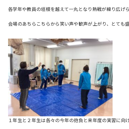
各学年や教員の垣根を越えて一丸となり熱戦が繰り広げ
会場のあちらこちらから笑い声や歓声が上がり、とても
１年生と２年生は各々の今年の抱負と来年度の実習に向