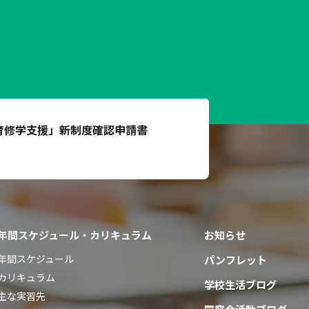
育修学支援」
新制度確認申請書
年間スケジュール・カリキュラム
お知らせ
年間スケジュール
パンフレット
カリキュラム
学校生活ブログ
主な実習先