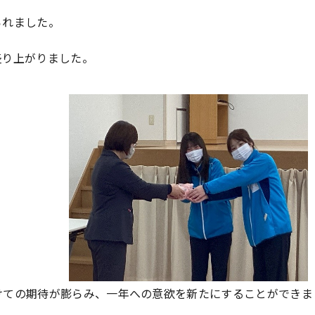
られました。
盛り上がりました。
けての期待が膨らみ、一年への意欲を新たにすることができま